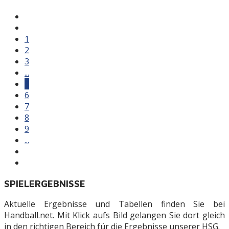
1
2
3
...
5
6
7
8
9
...
SPIELERGEBNISSE
Aktuelle Ergebnisse und Tabellen finden Sie bei
Handball.net. Mit Klick aufs Bild gelangen Sie dort gleich
in den richtigen Bereich für die Ergebnisse unserer HSG.