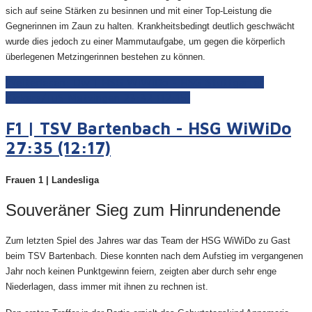
sich auf seine Stärken zu besinnen und mit einer Top-Leistung die
Gegnerinnen im Zaun zu halten. Krankheitsbedingt deutlich geschwächt
wurde dies jedoch zu einer Mammutaufgabe, um gegen die körperlich
überlegenen Metzingerinnen bestehen zu können.
Weiterlesen: Dw | HSG WiWiDo - HSG Stuttgarter
Kickers/TuS Metzingen 23:32 (12:15)
F1 | TSV Bartenbach - HSG WiWiDo
27:35 (12:17)
Frauen 1 | Landesliga
Souveräner Sieg zum Hinrundenende
Zum letzten Spiel des Jahres war das Team der HSG WiWiDo zu Gast
beim TSV Bartenbach. Diese konnten nach dem Aufstieg im vergangenen
Jahr noch keinen Punktgewinn feiern, zeigten aber durch sehr enge
Niederlagen, dass immer mit ihnen zu rechnen ist.