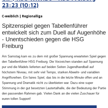
23:23 (10:12)
weiblich | Regionalliga
C-
Spitzenspiel gegen Tabellenführer
entwickelt sich zum Duell auf Augenhöhe
- Unentschieden gegen die HSG
Freiburg
Am Samstag kam es zu dem mit großer Spannung erwarteten Spiel gegen
den Tabellenführer HSG Freiburg. Die Vorzeichen standen auf Spannung
pur und die Mädels lieferten auf beiden Seiten Jugendhandball auf
höchstem Niveau, mit sehr viel Tempo, starken Abwehr- und variablen
Angriffsreihen. Ein faires Spiel, das bis in die letzte Minute offen und an
Spannung und Dramatik nicht zu überbieten war. Dazu eine super
Stimmung in der gut besetzten Lautertalhalle, die der Bedeutung der Partie
den passenden Rahmen gab. Vielen Dank an die vielen Zuschauer für
euren tollen Support!
Weiterlesen: Cw | HSG WiWiDo - HSG Freiburg 23:23