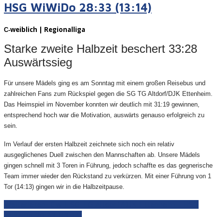
HSG WiWiDo 28:33 (13:14)
weiblich | Regionalliga
C-
Starke zweite Halbzeit beschert 33:28
Auswärtssieg
Für unsere Mädels ging es am Sonntag mit einem großen Reisebus und
zahlreichen Fans zum Rückspiel gegen die SG TG Altdorf/DJK Ettenheim.
Das Heimspiel im November konnten wir deutlich mit 31:19 gewinnen,
entsprechend hoch war die Motivation, auswärts genauso erfolgreich zu
sein.
Im Verlauf der ersten Halbzeit zeichnete sich noch ein relativ
ausgeglichenes Duell zwischen den Mannschaften ab. Unsere Mädels
gingen schnell mit 3 Toren in Führung, jedoch schaffte es das gegnerische
Team immer wieder den Rückstand zu verkürzen. Mit einer Führung von 1
Tor (14:13) gingen wir in die Halbzeitpause.
Weiterlesen: Cw | SG TG Altdorf/DJK Ettenheim - HSG
WiWiDo 28:33 (13:14)