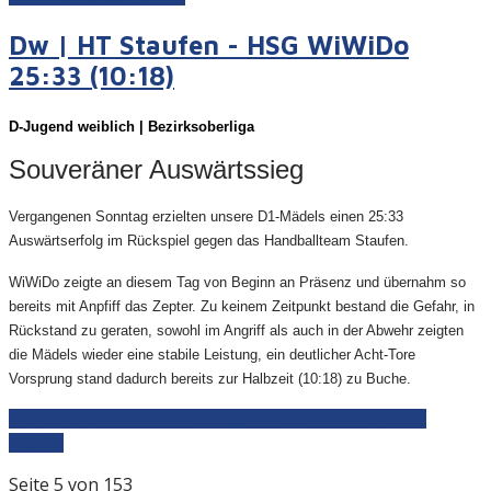
Dw | HT Staufen - HSG WiWiDo
25:33 (10:18)
D-Juge
nd weiblich | Bezirksoberliga
Souveräner Auswärtssieg
Vergangenen Sonntag erzielten unsere D1-Mädels einen 25:33
Auswärtserfolg im Rückspiel gegen das Handballteam Staufen.
WiWiDo zeigte an diesem Tag von Beginn an Präsenz und übernahm so
bereits mit Anpfiff das Zepter. Zu keinem Zeitpunkt bestand die Gefahr, in
Rückstand zu geraten, sowohl im Angriff als auch in der Abwehr zeigten
die Mädels wieder eine stabile Leistung, ein deutlicher Acht-Tore
Vorsprung stand dadurch bereits zur Halbzeit (10:18) zu Buche.
Weiterlesen: Dw | HT Staufen - HSG WiWiDo 25:33
(10:18)
Seite 5 von 153