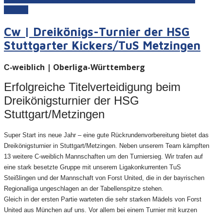
(10:12)
Cw | Dreikönigs-Turnier der HSG
Stuttgarter Kickers/TuS Metzingen
weiblich | Oberliga-Württemberg
C-
Erfolgreiche Titelverteidigung beim
Dreikönigsturnier der HSG
Stuttgart/Metzingen
Super Start ins neue Jahr – eine gute Rückrundenvorbereitung bietet das
Dreikönigsturnier in Stuttgart/Metzingen. Neben unserem Team kämpften
13 weitere C-weiblich Mannschaften um den Turniersieg. Wir trafen auf
eine stark besetzte Gruppe mit unserem Ligakonkurrenten TuS
Steißlingen und der Mannschaft von Forst United, die in der bayrischen
Regionalliga ungeschlagen an der Tabellenspitze stehen.
Gleich in der ersten Partie warteten die sehr starken Mädels von Forst
United aus München auf uns. Vor allem bei einem Turnier mit kurzen