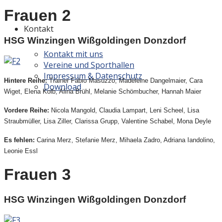
Frauen 2
Kontakt
HSG Winzingen Wißgoldingen Donzdorf
Kontakt mit uns
Vereine und Sporthallen
Impressum & Datenschutz
Hintere Reihe:
Trainer Fabio Masuzzo, Madeleine Dangelmaier, Cara
Download
Wiget, Elena Kolb, Alina Brühl, Melanie Schömbucher, Hannah Maier
Vordere Reihe:
Nicola Mangold, Claudia Lampart, Leni Scheel, Lisa
Straubmüller, Lisa Ziller, Clarissa Grupp, Valentine Schabel, Mona Deyle
Es fehlen:
Carina Merz, Stefanie Merz, Mihaela Zadro, Adriana Iandolino,
Leonie Essl
Frauen 3
HSG Winzingen Wißgoldingen Donzdorf