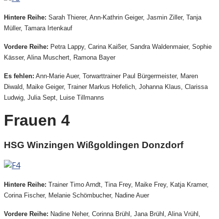
Hintere Reihe:
Sarah Thierer, Ann-Kathrin Geiger, Jasmin Ziller, Tanja
Müller, Tamara Irtenkauf
Vordere Reihe:
Petra Lappy, Carina Kaißer, Sandra Waldenmaier, Sophie
Kässer, Alina Muschert, Ramona Bayer
Es fehlen:
Ann-Marie Auer, Torwarttrainer Paul Bürgermeister, Maren
Diwald, Maike Geiger, Trainer Markus Hofelich, Johanna Klaus, Clarissa
Ludwig, Julia Sept, Luise Tillmanns
Frauen 4
HSG Winzingen Wißgoldingen Donzdorf
Hintere Reihe:
Trainer Timo Arndt, Tina Frey, Maike Frey, Katja Kramer,
Corina Fischer, Melanie Schömbucher, Nadine Auer
Vordere Reihe:
Nadine Neher, Corinna Brühl, Jana Brühl, Alina Vrühl,