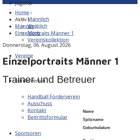
Jugend
Home
›
Männlich
Aktiv
›
Weiblich
Männer
›
Minis
Einzelportraits Männer 1
Vereinskollektion
Donnerstag, 06. August 2026
Vereine
Einzelportraits Männer 1
Trainer und Betreuer
Förderverein
Handball Förderverein
Ausschuss
Kontakt
Name
Beitrittsformular
Spitzname
Geburtsdatum
Sponsoren