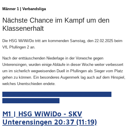
Männer 1 | Verbandsliga
Nächste Chance im Kampf um den
Klassenerhalt
Die HSG Wi/Wi/Do tritt am kommenden Samstag, den 22.02.2025 beim
VfL Pfullingen 2 an.
Nach der enttäuschenden Niederlage in der Vorwoche gegen
Unterensingen, wurden einige Abläufe in dieser Woche weiter verbessert
um im sicherlich wegweisenden Duell in Pfullingen als Sieger vom Platz
gehen zu können. Ein besonderes Augenmerk lag auch auf dem Hinspiel,
welches Unentschieden endete.
Weiterlesen: M1 | Sa., 22.02.2025 - 18:00 Uhr | VfL
Pfullingen 2 - HSG WiWiDo
M1 | HSG WiWiDo - SKV
Unterensingen 20:37 (11:19)