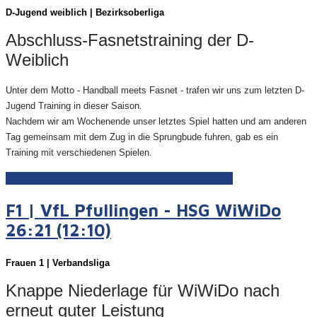
D-Juge
nd weiblich | Bezirksoberliga
Abschluss-Fasnetstraining der D-
Weiblich
Unter dem Motto - Handball meets Fasnet - trafen wir uns zum letzten D-
Jugend Training in dieser Saison.
Nachdem wir am Wochenende unser letztes Spiel hatten und am anderen
Tag gemeinsam mit dem Zug in die Sprungbude fuhren, gab es ein
Training mit verschiedenen Spielen.
Weiterlesen: Dw | Abschluss-Fasnetstraining
F1 | VfL Pfullingen - HSG WiWiDo
26:21 (12:10)
Frauen
1 | Verbandsliga
Knappe Niederlage für WiWiDo nach
erneut guter Leistung