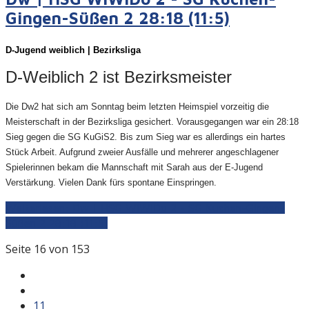
Gingen-Süßen 2 28:18 (11:5)
D-Juge
nd weiblich | Bezirksliga
D-Weiblich 2 ist Bezirksmeister
Die Dw2 hat sich am Sonntag beim letzten Heimspiel vorzeitig die
Meisterschaft in der Bezirksliga gesichert. Vorausgegangen war ein 28:18
Sieg gegen die SG KuGiS2. Bis zum Sieg war es allerdings ein hartes
Stück Arbeit. Aufgrund zweier Ausfälle und mehrerer angeschlagener
Spielerinnen bekam die Mannschaft mit Sarah aus der E-Jugend
Verstärkung. Vielen Dank fürs spontane Einspringen.
Weiterlesen: Dw | HSG WiWiDo 2 - SG Kuchen-Gingen-
Süßen 2 28:18 (11:5)
Seite 16 von 153
11