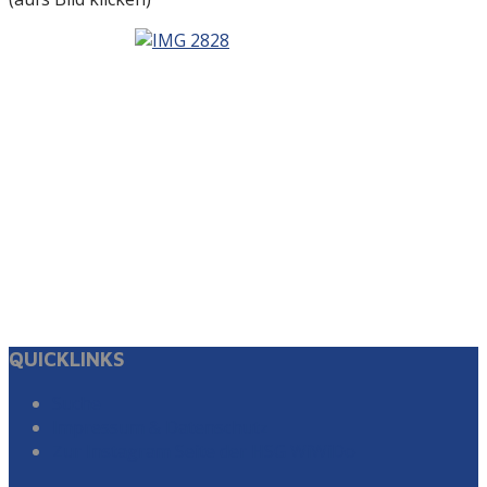
QUICKLINKS
Suche
Impressum & Datenschutz
Zur Instagram Seite der HSG WiWiDo