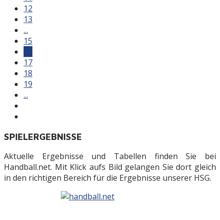
12
13
...
15
16
17
18
19
...
SPIELERGEBNISSE
Aktuelle Ergebnisse und Tabellen finden Sie bei
Handball.net. Mit Klick aufs Bild gelangen Sie dort gleich
in den richtigen Bereich für die Ergebnisse unserer HSG.