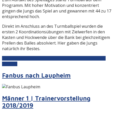
Programm. Mit hoher Motivation und konzentriert
gingen die Jungs das Spiel an und gewannen mit 44 zu 17
entsprechend hoch.
Direkt im Anschluss an des Turmballspiel wurden die
ersten 2 Koordinationsübungen mit Zielwerfen in den
Kasten und Hockwende über die Bank bei gleichzeitigem
Prellen des Balles absolviert. Hier gaben die Jungs
natürlich ihr Bestes.
Weiterlesen: E-Männlich 4+1 | FA-Göppingen gegen HSG
WiWiDo
Fanbus nach Laupheim
Männer 1 | Trainervorstellung
2018/2019