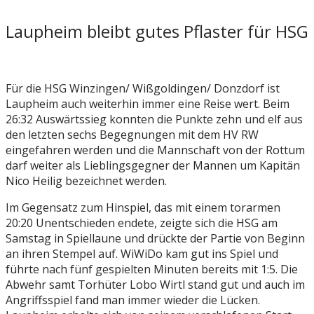
Laupheim bleibt gutes Pflaster für HSG
Für die HSG Winzingen/ Wißgoldingen/ Donzdorf ist
Laupheim auch weiterhin immer eine Reise wert. Beim
26:32 Auswärtssieg konnten die Punkte zehn und elf aus
den letzten sechs Begegnungen mit dem HV RW
eingefahren werden und die Mannschaft von der Rottum
darf weiter als Lieblingsgegner der Mannen um Kapitän
Nico Heilig bezeichnet werden.
Im Gegensatz zum Hinspiel, das mit einem torarmen
20:20 Unentschieden endete, zeigte sich die HSG am
Samstag in Spiellaune und drückte der Partie von Beginn
an ihren Stempel auf. WiWiDo kam gut ins Spiel und
führte nach fünf gespielten Minuten bereits mit 1:5. Die
Abwehr samt Torhüter Lobo Wirtl stand gut und auch im
Angriffsspiel fand man immer wieder die Lücken.