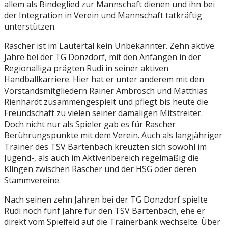
allem als Bindeglied zur Mannschaft dienen und ihn bei
der Integration in Verein und Mannschaft tatkräftig
unterstützen.
Rascher ist im Lautertal kein Unbekannter. Zehn aktive
Jahre bei der TG Donzdorf, mit den Anfängen in der
Regionalliga prägten Rudi in seiner aktiven
Handballkarriere. Hier hat er unter anderem mit den
Vorstandsmitgliedern Rainer Ambrosch und Matthias
Rienhardt zusammengespielt und pflegt bis heute die
Freundschaft zu vielen seiner damaligen Mitstreiter.
Doch nicht nur als Spieler gab es für Rascher
Berührungspunkte mit dem Verein. Auch als langjähriger
Trainer des TSV Bartenbach kreuzten sich sowohl im
Jugend-, als auch im Aktivenbereich regelmäßig die
Klingen zwischen Rascher und der HSG oder deren
Stammvereine.
Nach seinen zehn Jahren bei der TG Donzdorf spielte
Rudi noch fünf Jahre für den TSV Bartenbach, ehe er
direkt vom Spielfeld auf die Trainerbank wechselte. Über