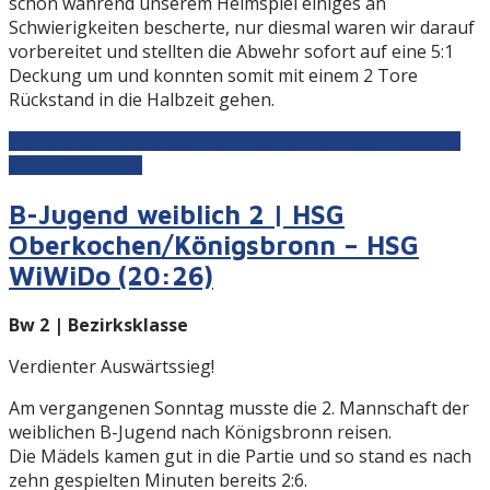
schon während unserem Heimspiel einiges an
Schwierigkeiten bescherte, nur diesmal waren wir darauf
vorbereitet und stellten die Abwehr sofort auf eine 5:1
Deckung um und konnten somit mit einem 2 Tore
Rückstand in die Halbzeit gehen.
Weiterlesen: B-Jugend männlich 2 | JSG Göppingen -HSG
WiWiDo 2 20:22
B-Jugend weiblich 2 | HSG
Oberkochen/Königsbronn – HSG
WiWiDo (20:26)
Bw 2 | Bezirksklasse
Verdienter Auswärtssieg!
Am vergangenen Sonntag musste die 2. Mannschaft der
weiblichen B-Jugend nach Königsbronn reisen.
Die Mädels kamen gut in die Partie und so stand es nach
zehn gespielten Minuten bereits 2:6.