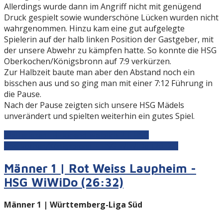
Allerdings wurde dann im Angriff nicht mit genügend
Druck gespielt sowie wunderschöne Lücken wurden nicht
wahrgenommen. Hinzu kam eine gut aufgelegte
Spielerin auf der halb linken Position der Gastgeber, mit
der unsere Abwehr zu kämpfen hatte. So konnte die HSG
Oberkochen/Königsbronn auf 7:9 verkürzen.
Zur Halbzeit baute man aber den Abstand noch ein
bisschen aus und so ging man mit einer 7:12 Führung in
die Pause.
Nach der Pause zeigten sich unsere HSG Mädels
unverändert und spielten weiterhin ein gutes Spiel.
Weiterlesen: B-Jugend weiblich 2 | HSG
Oberkochen/Königsbronn – HSG WiWiDo (20:26)
Männer 1 | Rot Weiss Laupheim -
HSG WiWiDo (26:32)
Männer 1 | Württemberg-Liga Süd