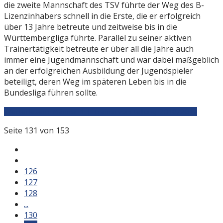
die zweite Mannschaft des TSV führte der Weg des B-
Lizenzinhabers schnell in die Erste, die er erfolgreich
über 13 Jahre betreute und zeitweise bis in die
Württembergliga führte. Parallel zu seiner aktiven
Trainertätigkeit betreute er über all die Jahre auch
immer eine Jugendmannschaft und war dabei maßgeblich
an der erfolgreichen Ausbildung der Jugendspieler
beteiligt, deren Weg im späteren Leben bis in die
Bundesliga führen sollte.
Weiterlesen: Männer 1 | Trainervorstellung 2018/2019
Seite 131 von 153
126
127
128
...
130