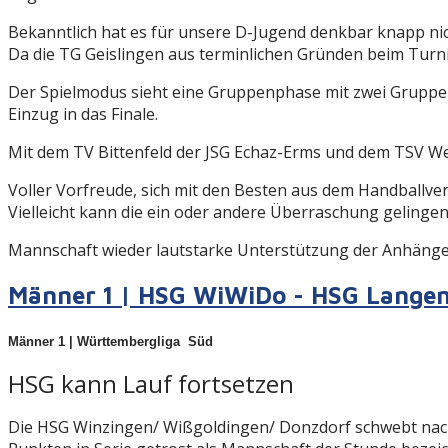
Bekanntlich hat es für unsere D-Jugend denkbar knapp nicht
Da die TG Geislingen aus terminlichen Gründen beim Turni
Der Spielmodus sieht eine Gruppenphase mit zwei Gruppen 
Einzug in das Finale.
Mit dem TV Bittenfeld der JSG Echaz-Erms und dem TSV 
Voller Vorfreude, sich mit den Besten aus dem Handballv
Vielleicht kann die ein oder andere Überraschung gelingen
Mannschaft wieder lautstarke Unterstützung der Anhänger
Männer 1 | HSG WiWiDo - HSG Langen
Männer 1 |
Württembergliga Süd
HSG kann Lauf fortsetzen
Die HSG Winzingen/ Wißgoldingen/ Donzdorf schwebt nach 