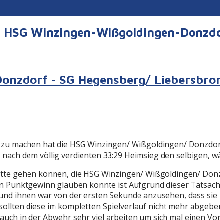
er HSG Winzingen-Wißgoldingen-Donzd
onzdorf - SG Hegensberg/ Liebersbron
ekt zu machen hat die HSG Winzingen/ Wißgoldingen/ Donzd
 nach dem völlig verdienten 33:29 Heimsieg den selbigen, w
 hätte gehen können, die HSG Winzingen/ Wißgoldingen/ Donz
 Punktgewinn glauben konnte ist Aufgrund dieser Tatsache 
 und ihnen war von der ersten Sekunde anzusehen, dass sie 
sollten diese im kompletten Spielverlauf nicht mehr abgebe
auch in der Abwehr sehr viel arbeiten um sich mal einen Vor