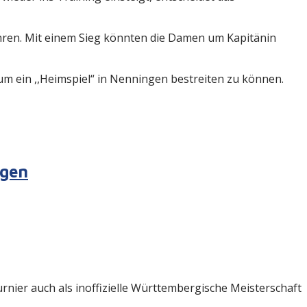
hren. Mit einem Sieg könnten die Damen um Kapitänin
um ein ,,Heimspiel“ in Nenningen bestreiten zu können.
ngen
ier auch als inoffizielle Württembergische Meisterschaft