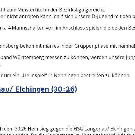
 zum Meistertitel in der Bezirksliga gereicht.
er nicht antreten kann, darf sich unsere D-Jugend mit den 
a 4 Mannschaften vor, im Anschluss spielen die beiden Bes
Weinsberg bekommt man es in der Gruppenphase mit namhaf
erband Württemberg messen zu können, werden unsere Jungs 
.
 um ein ,,Heimspiel“ in Nenningen bestreiten zu können.
au/ Elchingen (30:26)
dem 30:26 Heimsieg gegen die HSG Langenau/ Elchingen wei