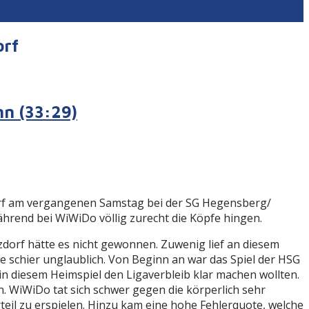
orf
n (33:29)
orf am vergangenen Samstag bei der SG Hegensberg/
ährend bei WiWiDo völlig zurecht die Köpfe hingen.
dorf hätte es nicht gewonnen. Zuwenig lief an diesem
schier unglaublich. Von Beginn an war das Spiel der HSG
in diesem Heimspiel den Ligaverbleib klar machen wollten.
n. WiWiDo tat sich schwer gegen die körperlich sehr
teil zu erspielen. Hinzu kam eine hohe Fehlerquote, welche