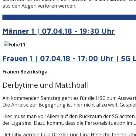
aus den Augen verloren werden.
Weiterlesen: Männer 1 | 07.04.18 - 19:30 Uhr | HSG WiWiDo
Männer 1 | 07.04.18 - 19:30 Uhr
Frauen 1 | 07.04.18 - 17:00 Uhr | SG
Frauen Bezirksliga
Derbytime und Matchball
Am kommenden Samstag geht es für die HSG zum Auswärtssp
Die Anreise zur Begegnung ist hier nicht allzu weit. Gespie
Hier muss man vor Allem auf den Rückraum der SG achten.
der Liga sind. Dazu kommt, dass die Personalsituation im 
Definitiv werden Julia Drexler und Lina Heltsche fehlen. Ü