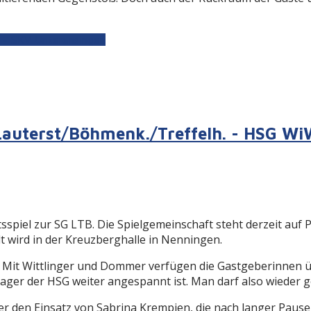
 - SKV Unterensingen
 Lauterst/Böhmenk./Treffelh. - HSG W
iel zur SG LTB. Die Spielgemeinschaft steht derzeit auf P
lt wird in der Kreuzberghalle in Nenningen.
 Mit Wittlinger und Dommer verfügen die Gastgeberinnen ü
Lager der HSG weiter angespannt ist. Man darf also wieder g
ber den Einsatz von Sabrina Krempien, die nach langer Pause 