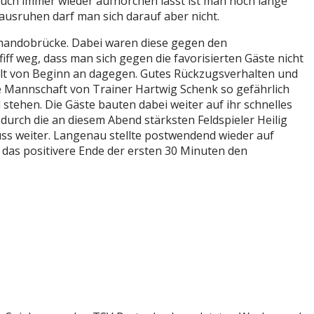
auch immer wieder aufhorchen lässt ist man noch lange
ausruhen darf man sich darauf aber nicht.
mmandobrücke. Dabei waren diese gegen den
ff weg, dass man sich gegen die favorisierten Gäste nicht
lt von Beginn an dagegen. Gutes Rückzugsverhalten und
die Mannschaft von Trainer Hartwig Schenk so gefährlich
stehen. Die Gäste bauten dabei weiter auf ihr schnelles
 durch die an diesem Abend stärksten Feldspieler Heilig
luss weiter. Langenau stellte postwendend wieder auf
 das positivere Ende der ersten 30 Minuten den