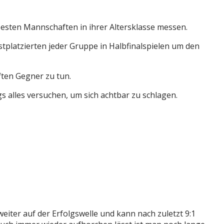
besten Mannschaften in ihrer Altersklasse messen.
tplatzierten jeder Gruppe in Halbfinalspielen um den
ten Gegner zu tun.
alles versuchen, um sich achtbar zu schlagen.
ter auf der Erfolgswelle und kann nach zuletzt 9:1