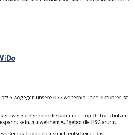
iWiDo
latz 5 wogegen unsere HSG weiterhin Tabellenführer ist.
ber zwei Spielerinnen die unter den Top 10 Torschützen
espannt sein, mit welchem Aufgebot die HSG antritt.
wieder ins Training einsteigt, entscheidet das