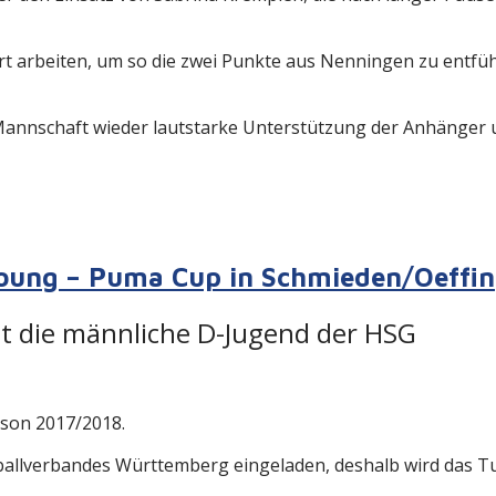
t arbeiten, um so die zwei Punkte aus Nenningen zu entfü
e Mannschaft wieder lautstarke Unterstützung der Anhänger 
Young – Puma Cup in Schmieden/Oeffi
et die männliche D-Jugend der HSG
ison 2017/2018.
allverbandes Württemberg eingeladen, deshalb wird das Turn