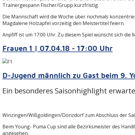
Trainergespann Fischer/Grupp kurzfristig.
Die Mannschaft wird die Woche über nochmals konzentrier
Magdalene Holzapfel vorzeitig den Meistertitel feiern.
Anpfiff ist um 17:00 Uhr. Zu diesem Spiel wünscht sich di
Frauen 1 | 07.04.18 - 17:00 Uhr
D-Jugend männlich zu Gast beim 9. 
Ein besonderes Saisonhighlight erwart
Winzingen/Wißgoldingen/
Donzdorf zum Abschluss der Sa
Beim Young- Puma Cup sind alle Bezirksmeister des Handb
angesehen.