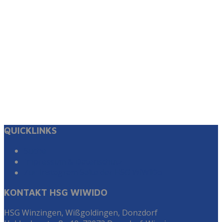
QUICKLINKS
Suche
Impressum & Datenschutz
Zur Instagram Seite der HSG WiWiDo
KONTAKT HSG WIWIDO
HSG Winzingen, Wißgoldingen, Donzdorf