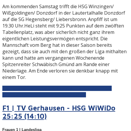
Am kommenden Samstag trifft die HSG Winzingen/
Wißgoldingen/ Donzdorf in der Lautertalhalle Donzdorf
auf die SG Hegensberg/ Liebersbronn. Anpfiff ist um
19.30 Uhr.HeLi steht mit 9:25 Punkten auf dem zwölften
Tabellenplatz, was aber sicherlich nicht ganz ihrem
eigentlichen Leistungsvermögen entspricht. Die
Mannschaft vom Berg hat in dieser Saison bereits
gezeigt, dass sie auch mit den großen der Liga mithalten
kann und hatte am vergangenen Wochenende
Spitzenreiter Schwäbisch Gmünd am Rande einer
Niederlage. Am Ende verloren sie denkbar knapp mit
einem Tor.
Weiterlesen: M1 | Sa. 02.02.2019 - 19:30 Uhr | HSG
WiWiDo - SG Hegensberg/Liebersbronn
F1 | TV Gerhausen - HSG WiWiDo
25:25 (14:10)
Frauen 1 | Landesliga