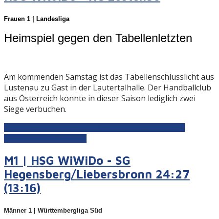
Frauen 1 | Landesliga
Heimspiel gegen den Tabellenletzten
Am kommenden Samstag ist das Tabellenschlusslicht aus
Lustenau zu Gast in der Lautertalhalle. Der Handballclub
aus Österreich konnte in dieser Saison lediglich zwei
Siege verbuchen.
Weiterlesen: F1 | Sa. 09.02.2019 - 17:30 Uhr | HSG
WiWiDo - HC Lustenau
M1 | HSG WiWiDo - SG
Hegensberg/Liebersbronn 24:27
(13:16)
Männer 1 | Württembergliga Süd