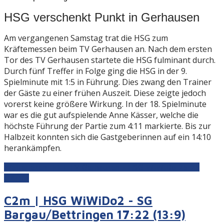
HSG verschenkt Punkt in Gerhausen
Am vergangenen Samstag trat die HSG zum
Kräftemessen beim TV Gerhausen an. Nach dem ersten
Tor des TV Gerhausen startete die HSG fulminant durch.
Durch fünf Treffer in Folge ging die HSG in der 9.
Spielminute mit 1:5 in Führung. Dies zwang den Trainer
der Gäste zu einer frühen Auszeit. Diese zeigte jedoch
vorerst keine größere Wirkung. In der 18. Spielminute
war es die gut aufspielende Anne Kässer, welche die
höchste Führung der Partie zum 4:11 markierte. Bis zur
Halbzeit konnten sich die Gastgeberinnen auf ein 14:10
herankämpfen.
Weiterlesen: F1 | TV Gerhausen - HSG WiWiDo 25:25
(14:10)
C2m | HSG WiWiDo2 - SG
Bargau/Bettringen 17:22 (13:9)