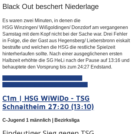
Black Out beschert Niederlage
Es waren zwei Minuten, in denen die
HSG Winzingen/ Wißgoldingen/ Donzdorf am vergangenen
Samstag mit dem Kopf nicht bei der Sache war. Drei Fehler
in Folge, die der Gast aus Hegensberg/ Liebersbronn eiskalt
bestrafte und welchen die HSG die restliche Spielzeit
hinterherlaufen sollte. Nach einer ausgeglichenen ersten
Halbzeit erhöhte die SG HeLi nach der Pause auf 13:16 und
behauptete den Vorsprung bis zum 24:27 Endstand.
Weiterlesen: M1 | HSG WiWiDo - SG
Hegensberg/Liebersbronn 24:27 (13:16)
C1m | HSG WiWiDo - TSG
Schnaitheim 27:20 (13:10)
C-Jugend 1 männlich | Bezirksliga
Eindeutiger Sieg gegen TSG