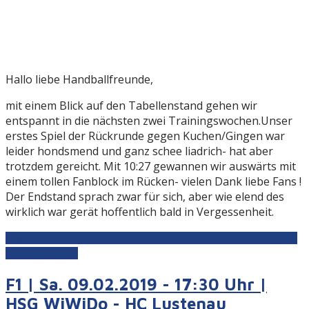
Hallo liebe Handballfreunde,
mit einem Blick auf den Tabellenstand gehen wir
entspannt in die nächsten zwei Trainingswochen.Unser
erstes Spiel der Rückrunde gegen Kuchen/Gingen war
leider hondsmend und ganz schee liadrich- hat aber
trotzdem gereicht. Mit 10:27 gewannen wir auswärts mit
einem tollen Fanblock im Rücken- vielen Dank liebe Fans !
Der Endstand sprach zwar für sich, aber wie elend des
wirklich war gerät hoffentlich bald in Vergessenheit.
Weiterlesen: F3 | 16.02.2019 - 15:30 Uhr | TSG Eislingen -
HSG WiWiDo3
F1 | Sa. 09.02.2019 - 17:30 Uhr |
HSG WiWiDo - HC Lustenau