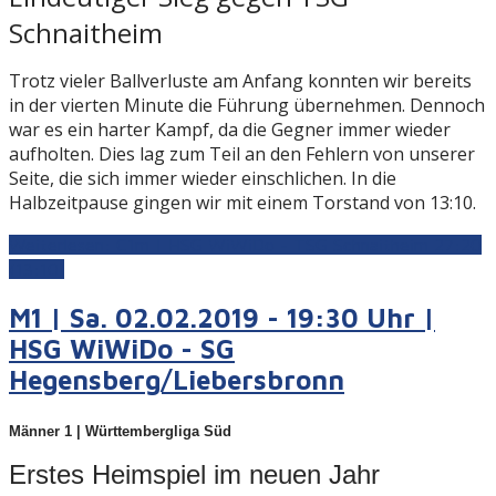
Schnaitheim
Trotz vieler Ballverluste am Anfang konnten wir bereits
in der vierten Minute die Führung übernehmen. Dennoch
war es ein harter Kampf, da die Gegner immer wieder
aufholten. Dies lag zum Teil an
den
Fehlern von unserer
Seite, die sich immer wieder einschlichen.
In die
Halbzeitpause gingen wir mit einem Torstand von 13:10.
Weiterlesen: C1m | HSG WiWiDo - TSG Schnaitheim 27:20
(13:10)
M1 | Sa. 02.02.2019 - 19:30 Uhr |
HSG WiWiDo - SG
Hegensberg/Liebersbronn
Männer 1 | Württembergliga Süd
Erstes Heimspiel im neuen Jahr