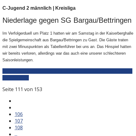
C-Jugend 2 männlich | Kreisliga
Niederlage gegen SG Bargau/Bettringen
Im Verfolgerduell um Platz 1 hatten wir am Samstag in der Kaiserberghalle
die Spielgemeinschaft aus Bargau/Bettringen zu Gast. Die Gäste traten
mit zwei Minuspunkten als Tabellenführer bei uns an. Das Hinspiel hatten
wir bereits verloren, allerdings war das auch eine unserer schlechteren
Saisonleistungen.
Weiterlesen: C2m | HSG WiWiDo2 - SG Bargau/Bettringen
17:22 (13:9)
Seite 111 von 153
106
107
108
...