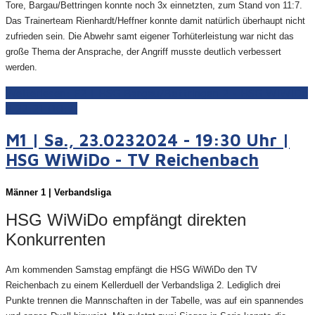
Tore, Bargau/Bettringen konnte noch 3x einnetzten, zum Stand von 11:7.
Das Trainerteam Rienhardt/Heffner konnte damit natürlich überhaupt nicht
zufrieden sein. Die Abwehr samt eigener Torhüterleistung war nicht das
große Thema der Ansprache, der Angriff musste deutlich verbessert
werden.
Weiterlesen: F2 | HSG Bargau/Bettringen 2 - HSG WiWiDo
2 22:21 (10:7)
M1 | Sa., 23.0232024 - 19:30 Uhr |
HSG WiWiDo - TV Reichenbach
Männer 1 | Verbandsliga
HSG WiWiDo empfängt direkten
Konkurrenten
Am kommenden Samstag empfängt die HSG WiWiDo den TV
Reichenbach zu einem Kellerduell der Verbandsliga 2. Lediglich drei
Punkte trennen die Mannschaften in der Tabelle, was auf ein spannendes