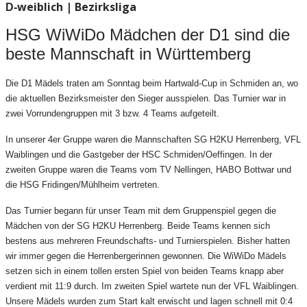
weiblich | Bezirksliga
D-
HSG WiWiDo Mädchen der D1 sind die
beste Mannschaft in Württemberg
Die D1 Mädels traten am Sonntag beim Hartwald-Cup in Schmiden an, wo
die aktuellen Bezirksmeister den Sieger ausspielen. Das Turnier war in
zwei Vorrundengruppen mit 3 bzw. 4 Teams aufgeteilt.
In unserer 4er Gruppe waren die Mannschaften SG H2KU Herrenberg, VFL
Waiblingen und die Gastgeber der HSC Schmiden/Oeffingen. In der
zweiten Gruppe waren die Teams vom TV Nellingen, HABO Bottwar und
die HSG Fridingen/Mühlheim vertreten.
Das Turnier begann für unser Team mit dem Gruppenspiel gegen die
Mädchen von der SG H2KU Herrenberg. Beide Teams kennen sich
bestens aus mehreren Freundschafts- und Turnierspielen. Bisher hatten
wir immer gegen die Herrenbergerinnen gewonnen. Die WiWiDo Mädels
setzen sich in einem tollen ersten Spiel von beiden Teams knapp aber
verdient mit 11:9 durch. Im zweiten Spiel wartete nun der VFL Waiblingen.
Unsere Mädels wurden zum Start kalt erwischt und lagen schnell mit 0:4