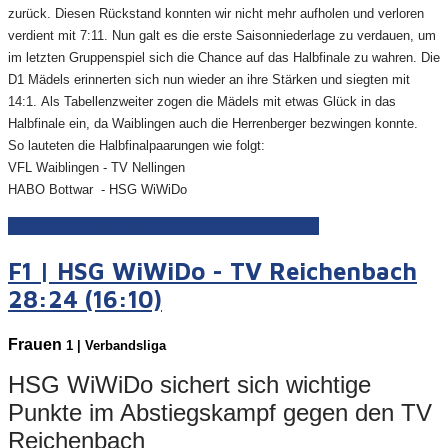
zurück. Diesen Rückstand konnten wir nicht mehr aufholen und verloren
verdient mit 7:11. Nun galt es die erste Saisonniederlage zu verdauen, um
im letzten Gruppenspiel sich die Chance auf das Halbfinale zu wahren. Die
D1 Mädels erinnerten sich nun wieder an ihre Stärken und siegten mit
14:1. Als Tabellenzweiter zogen die Mädels mit etwas Glück in das
Halbfinale ein, da Waiblingen auch die Herrenberger bezwingen konnte.
So lauteten die Halbfinalpaarungen wie folgt:
VFL Waiblingen - TV Nellingen
HABO Bottwar - HSG WiWiDo
Weiterlesen: Dw | Hartwald-Cup Schmiden
F1 | HSG WiWiDo - TV Reichenbach
28:24 (16:10)
Frauen
1 | Verbandsliga
HSG WiWiDo sichert sich wichtige
Punkte im Abstiegskampf gegen den TV
Reichenbach