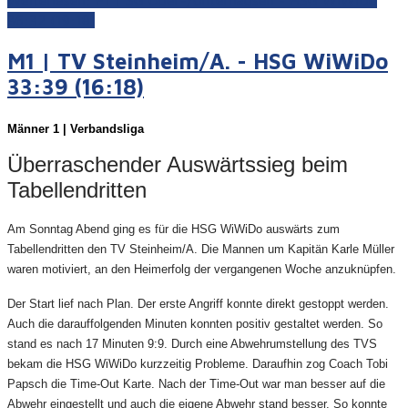
Weiterlesen: F1 | SG Ober-/Unterhausen - HSG WiWiDo
36:32 (19:18)
M1 | TV Steinheim/A. - HSG WiWiDo
33:39 (16:18)
Männer 1 | Verbandsliga
Überraschender Auswärtssieg beim
Tabellendritten
Am Sonntag Abend ging es für die HSG WiWiDo auswärts zum
Tabellendritten den TV Steinheim/A. Die Mannen um Kapitän Karle Müller
waren motiviert, an den Heimerfolg der vergangenen Woche anzuknüpfen.
Der Start lief nach Plan. Der erste Angriff konnte direkt gestoppt werden.
Auch die darauffolgenden Minuten konnten positiv gestaltet werden. So
stand es nach 17 Minuten 9:9. Durch eine Abwehrumstellung des TVS
bekam die HSG WiWiDo kurzzeitig Probleme. Daraufhin zog Coach Tobi
Papsch die Time-Out Karte. Nach der Time-Out war man besser auf die
Abwehr eingestellt und auch die eigene Abwehr stand besser. So konnte