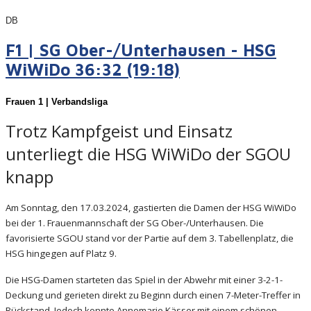
DB
F1 | SG Ober-/Unterhausen - HSG
WiWiDo 36:32 (19:18)
Frauen
1 | Verbandsliga
Trotz Kampfgeist und Einsatz
unterliegt die HSG WiWiDo der SGOU
knapp
Am Sonntag, den 17.03.2024, gastierten die Damen der HSG WiWiDo
bei der 1. Frauenmannschaft der SG Ober-/Unterhausen. Die
favorisierte SGOU stand vor der Partie auf dem 3. Tabellenplatz, die
HSG hingegen auf Platz 9.
Die HSG-Damen starteten das Spiel in der Abwehr mit einer 3-2-1-
Deckung und gerieten direkt zu Beginn durch einen 7-Meter-Treffer in
Rückstand. Jedoch konnte Annemarie Kässer mit einem schönen