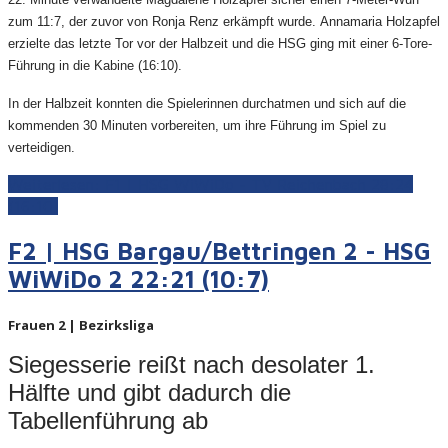
zum 11:7, der zuvor von Ronja Renz erkämpft wurde. Annamaria Holzapfel
erzielte das letzte Tor vor der Halbzeit und die HSG ging mit einer 6-Tore-
Führung in die Kabine (16:10).
In der Halbzeit konnten die Spielerinnen durchatmen und sich auf die
kommenden 30 Minuten vorbereiten, um ihre Führung im Spiel zu
verteidigen.
Weiterlesen: F1 | HSG WiWiDo - TV Reichenbach 28:24
(16:10)
F2 | HSG Bargau/Bettringen 2 - HSG
WiWiDo 2 22:21 (10:7)
Frauen 2 | Bezirksliga
Siegesserie reißt nach desolater 1.
Hälfte und gibt dadurch die
Tabellenführung ab