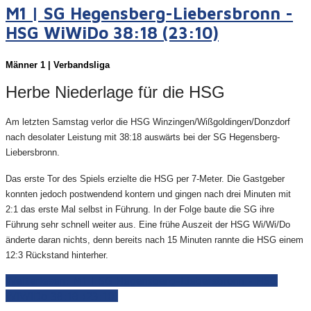
M1 | SG Hegensberg-Liebersbronn -
HSG WiWiDo 38:18 (23:10)
Männer 1 | Verbandsliga
Herbe Niederlage für die HSG
Am letzten Samstag verlor die HSG Winzingen/Wißgoldingen/Donzdorf
nach desolater Leistung mit 38:18 auswärts bei der SG Hegensberg-
Liebersbronn.
Das erste Tor des Spiels erzielte die HSG per 7-Meter. Die Gastgeber
konnten jedoch postwendend kontern und gingen nach drei Minuten mit
2:1 das erste Mal selbst in Führung. In der Folge baute die SG ihre
Führung sehr schnell weiter aus. Eine frühe Auszeit der HSG Wi/Wi/Do
änderte daran nichts, denn bereits nach 15 Minuten rannte die HSG einem
12:3 Rückstand hinterher.
Weiterlesen: M1 | SG Hegensberg-Liebersbronn - HSG
WiWiDo 38:18 (23:10)