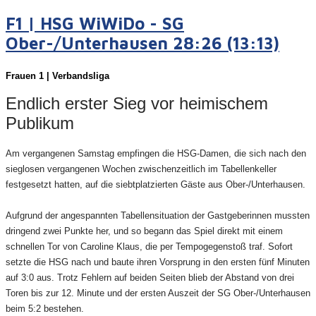
F1 | HSG WiWiDo - SG
Ober-/Unterhausen 28:26 (13:13)
Frauen
1 | Verbandsliga
Endlich erster Sieg vor heimischem
Publikum
Am vergangenen Samstag empfingen die HSG-Damen, die sich nach den
sieglosen vergangenen Wochen zwischenzeitlich im Tabellenkeller
festgesetzt hatten, auf die siebtplatzierten Gäste aus Ober-/Unterhausen.
Aufgrund der angespannten Tabellensituation der Gastgeberinnen mussten
dringend zwei Punkte her, und so begann das Spiel direkt mit einem
schnellen Tor von Caroline Klaus, die per Tempogegenstoß traf. Sofort
setzte die HSG nach und baute ihren Vorsprung in den ersten fünf Minuten
auf 3:0 aus. Trotz Fehlern auf beiden Seiten blieb der Abstand von drei
Toren bis zur 12. Minute und der ersten Auszeit der SG Ober-/Unterhausen
beim 5:2 bestehen.