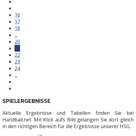
16
17
18
...
20
21
22
23
24
...
SPIELERGEBNISSE
Aktuelle Ergebnisse und Tabellen finden Sie bei
Handball.net. Mit Klick aufs Bild gelangen Sie dort gleich
in den richtigen Bereich für die Ergebnisse unserer HSG.