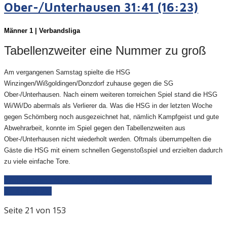
Ober-/Unterhausen 31:41 (16:23)
Männer 1 | Verbandsliga
Tabellenzweiter eine Nummer zu groß
Am vergangenen Samstag spielte die HSG
Winzingen/Wißgoldingen/Donzdorf zuhause gegen die SG
Ober-/Unterhausen. Nach einem weiteren torreichen Spiel stand die HSG
Wi/Wi/Do abermals als Verlierer da. Was die HSG in der letzten Woche
gegen Schömberg noch ausgezeichnet hat, nämlich Kampfgeist und gute
Abwehrarbeit, konnte im Spiel gegen den Tabellenzweiten aus
Ober-/Unterhausen nicht wiederholt werden. Oftmals überrumpelten die
Gäste die HSG mit einem schnellen Gegenstoßspiel und erzielten dadurch
zu viele einfache Tore.
Weiterlesen: M1 | HSG WiWiDo - SG Ober-/Unterhausen
31:41 (16:23)
Seite 21 von 153