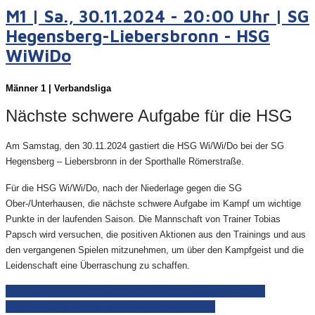
M1 | Sa., 30.11.2024 - 20:00 Uhr | SG
Hegensberg-Liebersbronn - HSG
WiWiDo
Männer 1 | Verbandsliga
Nächste schwere Aufgabe für die HSG
Am Samstag, den 30.11.2024 gastiert die HSG Wi/Wi/Do bei der SG
Hegensberg – Liebersbronn in der Sporthalle Römerstraße.
Für die HSG Wi/Wi/Do, nach der Niederlage gegen die SG
Ober-/Unterhausen, die nächste schwere Aufgabe im Kampf um wichtige
Punkte in der laufenden Saison. Die Mannschaft von Trainer Tobias
Papsch wird versuchen, die positiven Aktionen aus den Trainings und aus
den vergangenen Spielen mitzunehmen, um über den Kampfgeist und die
Leidenschaft eine Überraschung zu schaffen.
Weiterlesen: M1 | Sa., 30.11.2024 - 20:00 Uhr | SG
Hegensberg-Liebersbronn - HSG WiWiDo