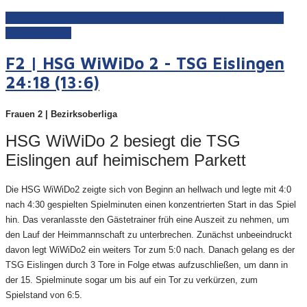
Weiterlesen: F1 | HSG WiWiDo - SG Ober-/Unterhausen
28:26 (13:13)
F2 | HSG WiWiDo 2 - TSG Eislingen
24:18 (13:6)
Frauen 2 | Bezirksoberliga
HSG WiWiDo 2 besiegt die TSG
Eislingen auf heimischem Parkett
Die HSG WiWiDo2 zeigte sich von Beginn an hellwach und legte mit 4:0
nach 4:30 gespielten Spielminuten einen konzentrierten Start in das Spiel
hin. Das veranlasste den Gästetrainer früh eine Auszeit zu nehmen, um
den Lauf der Heimmannschaft zu unterbrechen. Zunächst unbeeindruckt
davon legt WiWiDo2 ein weiters Tor zum 5:0 nach. Danach gelang es der
TSG Eislingen durch 3 Tore in Folge etwas aufzuschließen, um dann in
der 15. Spielminute sogar um bis auf ein Tor zu verkürzen, zum
Spielstand von 6:5.