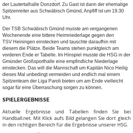
der Lautertalhalle Donzdorf. Zu Gast ist dann der ehemalige
Spitzenreiter aus Schwäbisch Gmünd, Anpfiff ist um 19.30
Uhr.
Der TSB Schwäbisch Gmünd musste am vergangenen
Wochenende eine bittere Heimniederlage gegen den
TSV Heiningen einstecken und tauschte daraufhin mit
diesem die Plätze. Beide Teams stehen punktgleich am
vorderen Ende er Tabelle. Im Hinspiel musste die HSG in der
Gmünder Großsporthalle eine empfindliche Niederlage
einstecken. Das will die Mannschaft um Kapitän Nico Heilig
dieses Mal unbedingt vermeiden und endlich mal einem
Spitzenteam der Liga Paroli bieten um am Ende vielleicht
sogar für eine Überraschung sorgen zu können.
SPIELERGEBNISSE
Aktuelle Ergebnisse und Tabellen finden Sie bei
Handball.net. Mit Klick aufs Bild gelangen Sie dort gleich
in den richtigen Bereich für die Ergebnisse unserer HSG.