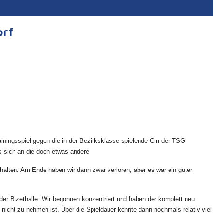
orf
ainingsspiel gegen die in der Bezirksklasse spielende Cm der TSG
s sich an die doch etwas andere
halten. Am Ende haben wir dann zwar verloren, aber es war ein guter
r Bizethalle. Wir begonnen konzentriert und haben der komplett neu
icht zu nehmen ist. Über die Spieldauer konnte dann nochmals relativ viel