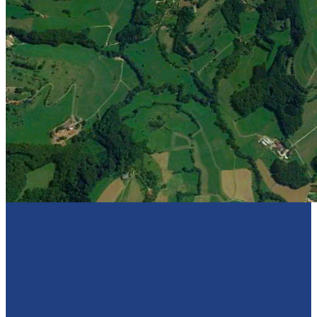
Sponsoren
Kontakt
Kontakt mit uns
Vereine und Sporthallen
Impressum & Datenschutz
Download