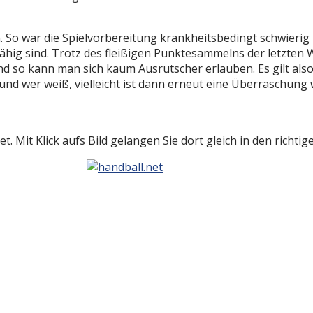
 So war die Spielvorbereitung krankheitsbedingt schwierig 
fähig sind. Trotz des fleißigen Punktesammelns der letzten
und so kann man sich kaum Ausrutscher erlauben. Es gilt al
nd wer weiß, vielleicht ist dann erneut eine Überraschung w
t. Mit Klick aufs Bild gelangen Sie dort gleich in den richti