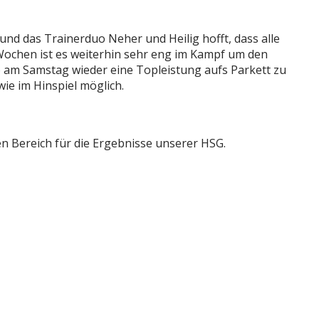
und das Trainerduo Neher und Heilig hofft, dass alle
 Wochen ist es weiterhin sehr eng im Kampf um den
so am Samstag wieder eine Topleistung aufs Parkett zu
ie im Hinspiel möglich.
gen Bereich für die Ergebnisse unserer HSG.