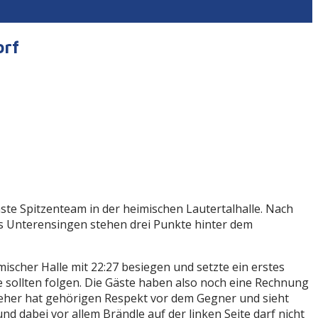
orf
 Spitzenteam in der heimischen Lautertalhalle. Nach
us Unterensingen stehen drei Punkte hinter dem
ischer Halle mit 22:27 besiegen und setzte ein erstes
 sollten folgen. Die Gäste haben also noch eine Rechnung
Neher hat gehörigen Respekt vor dem Gegner und sieht
 dabei vor allem Brändle auf der linken Seite darf nicht