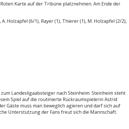
er Roten Karte auf der Tribüne platznehmen. Am Ende der
. Holzapfel (6/1), Rayer (1), Thierer (1), M. Holzapfel (2/2),
um Landesligaabsteiger nach Steinheim. Steinheim steht
em Spiel auf die routinierte Rückraumspielerin Astrid
 der Gäste muss man beweglich agieren und darf sich auf
iche Unterstützung der Fans freut sich die Mannschaft.