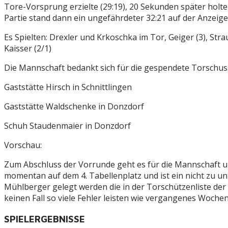
Tore-Vorsprung erzielte (29:19), 20 Sekunden später holt
Partie stand dann ein ungefährdeter 32:21 auf der Anzeiget
Es Spielten: Drexler und Krkoschka im Tor, Geiger (3), Straub
Kaisser (2/1)
Die Mannschaft bedankt sich für die gespendete Torschus
Gaststätte Hirsch in Schnittlingen
Gaststätte Waldschenke in Donzdorf
Schuh Staudenmaier in Donzdorf
Vorschau:
Zum Abschluss der Vorrunde geht es für die Mannschaft 
momentan auf dem 4. Tabellenplatz und ist ein nicht zu u
Mühlberger gelegt werden die in der Torschützenliste der 
keinen Fall so viele Fehler leisten wie vergangenes Wochen
SPIELERGEBNISSE