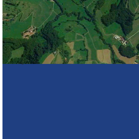
Sponsoren
Kontakt
Kontakt mit uns
Vereine und Sporthallen
Impressum & Datenschutz
Download