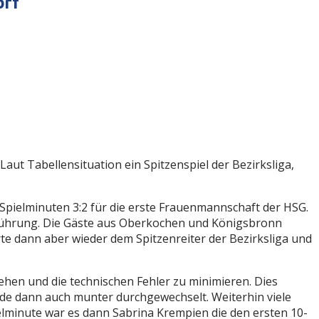
orf
 Tabellensituation ein Spitzenspiel der Bezirksliga,
 Spielminuten 3:2 für die erste Frauenmannschaft der HSG.
2 Führung. Die Gäste aus Oberkochen und Königsbronn
rte dann aber wieder dem Spitzenreiter der Bezirksliga und
ehen und die technischen Fehler zu minimieren. Dies
urde dann auch munter durchgewechselt. Weiterhin viele
ielminute war es dann Sabrina Krempien die den ersten 10-