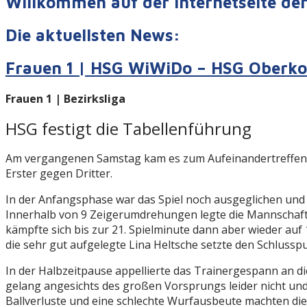
Willkommen auf der Internetseite d
Die aktuellsten News:
Frauen 1 | HSG WiWiDo – HSG Oberko
Frauen 1 | Bezirksliga
HSG festigt die Tabellenführung
Am vergangenen Samstag kam es zum Aufeinandertreffen d
Erster gegen Dritter.
In der Anfangsphase war das Spiel noch ausgeglichen und 
Innerhalb von 9 Zeigerumdrehungen legte die Mannschaft 
kämpfte sich bis zur 21. Spielminute dann aber wieder auf 
die sehr gut aufgelegte Lina Heltsche setzte den Schlussp
In der Halbzeitpause appellierte das Trainergespann an d
gelang angesichts des großen Vorsprungs leider nicht und 
Ballverluste und eine schlechte Wurfausbeute machten dies