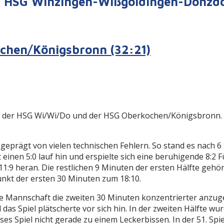
er HSG Winzingen-Wißgoldingen-Donzd
chen/Königsbronn (32:21)
er HSG Wi/Wi/Do und der HSG Oberkochen/Königsbronn. Laut
geprägt von vielen technischen Fehlern. So stand es nach 6
einen 5:0 lauf hin und erspielte sich eine beruhigende 8:
11:9 heran. Die restlichen 9 Minuten der ersten Hälfte gehö
unkt der ersten 30 Minuten zum 18:10.
ie Mannschaft die zweiten 30 Minuten konzentrierter anzug
das Spiel plätscherte vor sich hin. In der zweiten Hälfte w
es Spiel nicht gerade zu einem Leckerbissen. In der 51. Sp