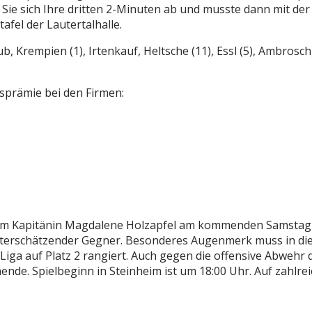
e Sie sich Ihre dritten 2-Minuten ab und musste dann mit d
afel der Lautertalhalle.
, Krempien (1), Irtenkauf, Heltsche (11), Essl (5), Ambrosch, A
sprämie bei den Firmen:
um Kapitänin Magdalene Holzapfel am kommenden Samstag z
nterschätzender Gegner. Besonderes Augenmerk muss in dies
Liga auf Platz 2 rangiert. Auch gegen die offensive Abwehr
ende. Spielbeginn in Steinheim ist um 18:00 Uhr. Auf zahlre