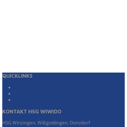
QUICKLINKS
Suche
Impressum & Datenschutz
Zur Instagram Seite der HSG WiWiDo
KONTAKT HSG WIWIDO
HSG Winzingen, Wißgoldingen, Donzdorf