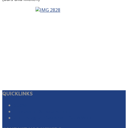
QUICKLINKS
Suche
Impressum & Datenschutz
Zur Instagram Seite der HSG WiWiDo