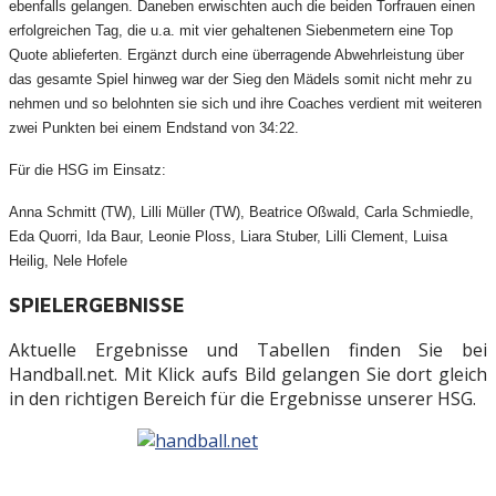
ebenfalls gelangen. Daneben erwischten auch die beiden Torfrauen einen
erfolgreichen Tag, die u.a. mit vier gehaltenen Siebenmetern eine Top
Quote ablieferten. Ergänzt durch eine überragende Abwehrleistung über
das gesamte Spiel hinweg war der Sieg den Mädels somit nicht mehr zu
nehmen und so belohnten sie sich und ihre Coaches verdient mit weiteren
zwei Punkten bei einem Endstand von 34:22.
Für die HSG im Einsatz:
Anna Schmitt (TW), Lilli Müller (TW), Beatrice Oßwald, Carla Schmiedle,
Eda Quorri, Ida Baur, Leonie Ploss, Liara Stuber, Lilli Clement, Luisa
Heilig, Nele Hofele
SPIELERGEBNISSE
Aktuelle Ergebnisse und Tabellen finden Sie bei
Handball.net. Mit Klick aufs Bild gelangen Sie dort gleich
in den richtigen Bereich für die Ergebnisse unserer HSG.