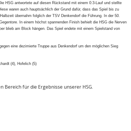
 Die HSG antwortete auf diesen Rückstand mit einem 0:3-Lauf und stellte
Diese waren auch hauptsächlich der Grund dafür, dass das Spiel bis zu
 Halbzeit übernahm folglich der TSV Denkendorf die Führung. In der 50.
 Gegentore. In einem höchst spannenden Finish behielt die HSG die Nerven
eber blieb am Block hängen. Das Spiel endete mit einem Spielstand von
r gegen eine dezimierte Truppe aus Denkendorf um den möglichen Sieg
ardt (4), Hofelich (5)
gen Bereich für die Ergebnisse unserer HSG.