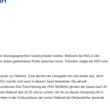
orf
em leistungsgerechten Unentschieden endete. Während die HSG in der
e von einem gewonnenen Punkt sprechen muss. Trotzdem zeigte die HSG eine
g bis zur Halbzeit. Zwar glichen die Gastgeber hin und wieder aus, doch
 HSG machte sich auch in diesem Spiel bemerkbar. Die aktuell
zeitlichen Drei-Tore-Führung der HSG Wi/Wi/Do glichen die Gäste nach 20
ten Halbzeit das 12:15 und es schien, als ob sie diesen Vorsprung mit in
ehler in der Schlussphase der ersten Halbzeit die Denkendorfer abermals