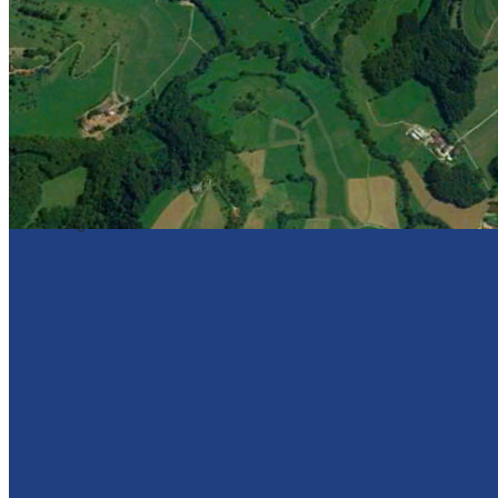
Sponsoren
Kontakt
Kontakt mit uns
Vereine und Sporthallen
Impressum & Datenschutz
Download