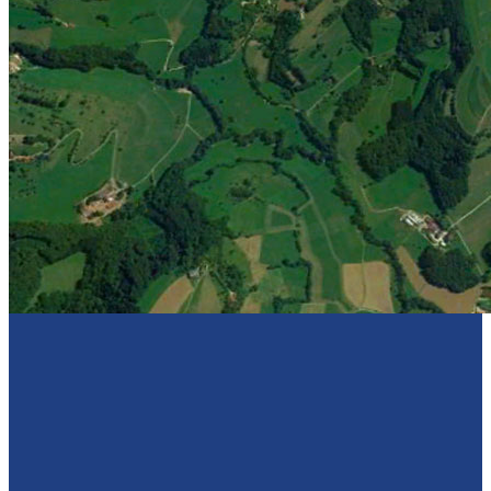
Sponsoren
Kontakt
Kontakt mit uns
Vereine und Sporthallen
Impressum & Datenschutz
Download