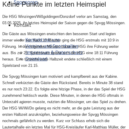
Sponsoren
Keine Punkte im letzten Heimspiel
Die HSG Winzingen/Wißgoldingen/Donzdorf verlor am Samstag, den
03.05.2025, ihr letztes Heimspiel der Saison gegen die Spvgg Mössingen.
Kontakt
Die Gäste aus Mössingen erwischten den besseren Start und legten
Kontakt mit uns
immer wieder vor. Nach 13 Minuten ging die HSG erstmals mit 10:9 in
Vereine und Sporthallen
Führung. In den folgenden Minuten baute die HSG ihre Führung weiter
Impressum & Datenschutz
aus. Bis zur 25. Spielminute spielte sich die HSG eine 18:11 Führung
Download
heraus. Eine torreiche erste Halbzeit endete schließlich mit einem
Spielstand von 21:15.
Die Spvgg Mössingen kam motiviert und kampfbereit aus der Kabine.
Schnell verkürzten die Gäste den Rückstand. Bereits in Minute 38 stand
es nur noch 23:22. Es folgte eine hitzige Phase, in der das Spiel der HSG
zunehmend hektisch wurde. Diese Minuten, in denen die HSG oftmals in
Unterzahl agieren musste, nutzten die Mössinger, um das Spiel zu drehen.
Der HSG Wi/Wi/Do gelang es nicht mehr, an die gute Leistung aus der
ersten Halbzeit anzuknüpfen, beziehungsweise der Spvgg Mössingen
nochmals gefährlich zu werden. Kurz vor Schluss erhob sich die
Lautertalhalle ein letztes Mal für HSG-Kreisläufer Karl-Matthias Müller, der