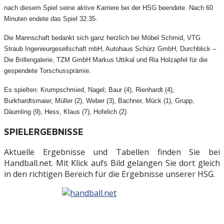
nach diesem Spiel seine aktive Karriere bei der HSG beendete. Nach 60
Minuten endete das Spiel 32:35.
Die Mannschaft bedankt sich ganz herzlich bei Möbel Schmid, VTG
Straub Ingenieurgesellschaft mbH, Autohaus Schürz GmbH, Durchblick –
Die Brillengalerie, TZM GmbH Markus Uttikal und Ria Holzapfel für die
gespendete Torschussprämie.
Es spielten: Krumpschmied, Nagel; Baur (4), Rienhardt (4),
Burkhardtsmaier, Müller (2), Weber (3), Bachner, Mück (1), Grupp,
Däumling (9), Hess, Klaus (7), Hofelich (2)
SPIELERGEBNISSE
Aktuelle Ergebnisse und Tabellen finden Sie bei
Handball.net. Mit Klick aufs Bild gelangen Sie dort gleich
in den richtigen Bereich für die Ergebnisse unserer HSG.