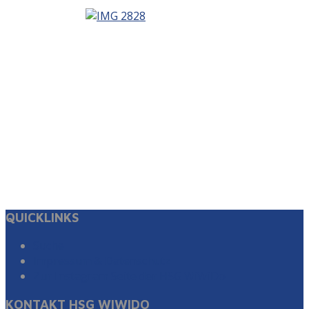
QUICKLINKS
Suche
Impressum & Datenschutz
Zur Instagram Seite der HSG WiWiDo
KONTAKT HSG WIWIDO