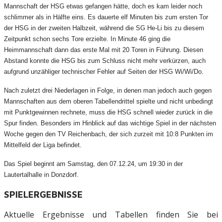
Mannschaft der HSG etwas gefangen hätte, doch es kam leider noch
schlimmer als in Hälfte eins. Es dauerte elf Minuten bis zum ersten Tor
der HSG in der zweiten Halbzeit, während die SG He-Li bis zu diesem
Zeitpunkt schon sechs Tore erzielte. In Minute 46 ging die
Heimmannschaft dann das erste Mal mit 20 Toren in Führung. Diesen
Abstand konnte die HSG bis zum Schluss nicht mehr verkürzen, auch
aufgrund unzähliger technischer Fehler auf Seiten der HSG Wi/Wi/Do.
Nach zuletzt drei Niederlagen in Folge, in denen man jedoch auch gegen
Mannschaften aus dem oberen Tabellendrittel spielte und nicht unbedingt
mit Punktgewinnen rechnete, muss die HSG schnell wieder zurück in die
Spur finden. Besonders im Hinblick auf das wichtige Spiel in der nächsten
Woche gegen den TV Reichenbach, der sich zurzeit mit 10:8 Punkten im
Mittelfeld der Liga befindet.
Das Spiel beginnt am Samstag, den 07.12.24, um 19:30 in der
Lautertalhalle in Donzdorf.
SPIELERGEBNISSE
Aktuelle Ergebnisse und Tabellen finden Sie bei