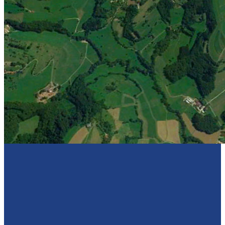
Sponsoren
Kontakt
Kontakt mit uns
Vereine und Sporthallen
Impressum & Datenschutz
Download